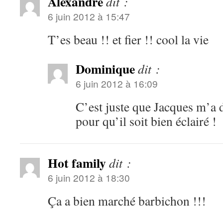
Alexandre
dit :
6 juin 2012 à 15:47
T’es beau !! et fier !! cool la vie
Dominique
dit :
6 juin 2012 à 16:09
C’est juste que Jacques m’a d
pour qu’il soit bien éclairé !
Hot family
dit :
6 juin 2012 à 18:30
Ça a bien marché barbichon !!!