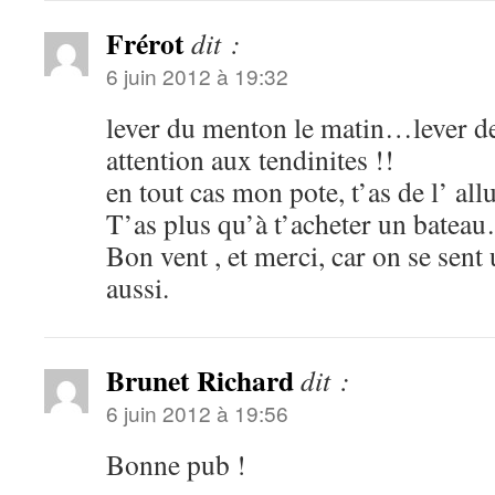
Frérot
dit :
6 juin 2012 à 19:32
lever du menton le matin…lever d
attention aux tendinites !!
en tout cas mon pote, t’as de l’ allu
T’as plus qu’à t’acheter un batea
Bon vent , et merci, car on se sent
aussi.
Brunet Richard
dit :
6 juin 2012 à 19:56
Bonne pub !