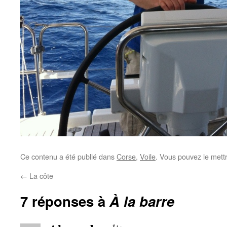
Ce contenu a été publié dans
Corse
,
Voile
. Vous pouvez le mett
←
La côte
7 réponses à
À la barre