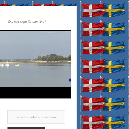
Vem kan segla förutan vind?
Saisissez votre adresse e-mail…