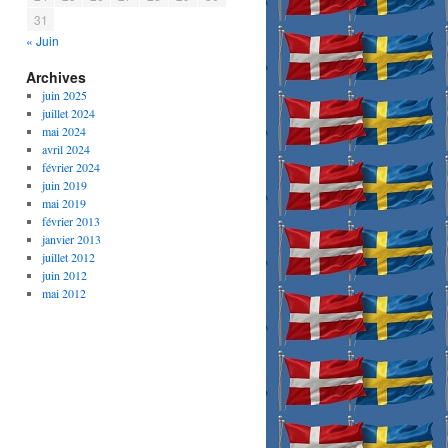
31
« Juin
Archives
juin 2025
juillet 2024
mai 2024
avril 2024
février 2024
juin 2019
mai 2019
février 2013
janvier 2013
juillet 2012
juin 2012
mai 2012