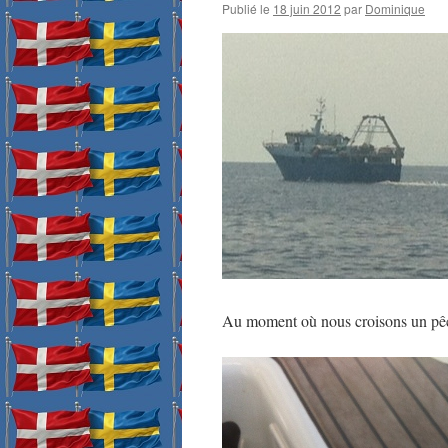
Publié le
18 juin 2012
par
Dominique
Au moment où nous croisons un pêc