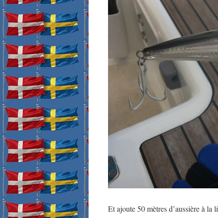
Et ajoute 50 mètres d’aussière à la l