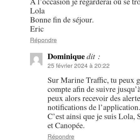
A l’occasion je regarderai où se tr
Lola
Bonne fin de séjour.
Eric
Répondre
Dominique
dit :
25 février 2024 à 20:22
Sur Marine Traffic, tu peux 
compte afin de suivre jusqu’
peux alors recevoir des alert
notifications de l’application
C’est ainsi que je suis Lola,
et Canopée.
Répondre