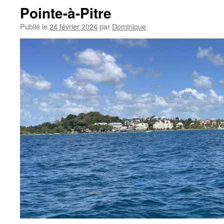
Pointe-à-Pitre
Publié le
24 février 2024
par
Dominique