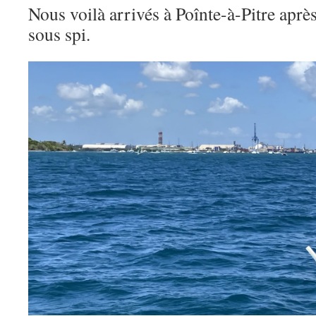
Nous voilà arrivés à Poînte-à-Pitre aprè
sous spi.