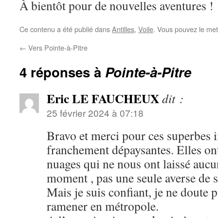
À bientôt pour de nouvelles aventures !
Ce contenu a été publié dans
Antilles
,
Voile
. Vous pouvez le met
←
Vers Pointe-à-Pitre
4 réponses à
Pointe-à-Pitre
Eric LE FAUCHEUX
dit :
25 février 2024 à 07:18
Bravo et merci pour ces superbes i
franchement dépaysantes. Elles ont
nuages qui ne nous ont laissé aucu
moment , pas une seule averse de 
Mais je suis confiant, je ne doute 
ramener en métropole.