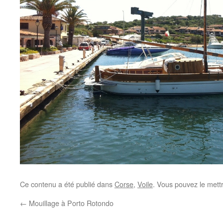
Ce contenu a été publié dans
Corse
,
Voile
. Vous pouvez le mett
←
Mouillage à Porto Rotondo