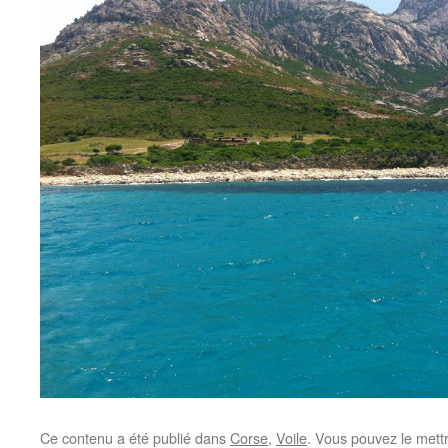
Ce contenu a été publié dans
Corse
,
Voile
. Vous pouvez le mett