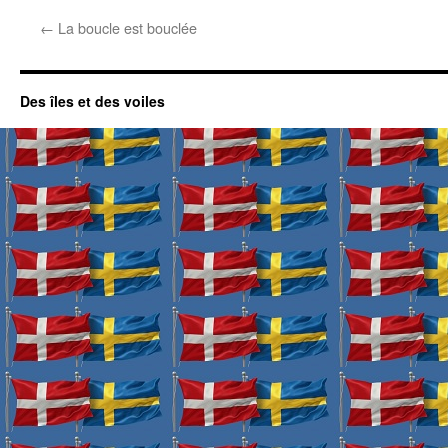
←
La boucle est bouclée
Des îles et des voiles