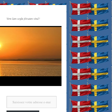
Vem kan segla förutan vind?
Saisissez votre adresse e-mail…