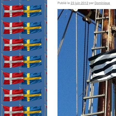
Publié le
23 juin 2012
par
Dominique