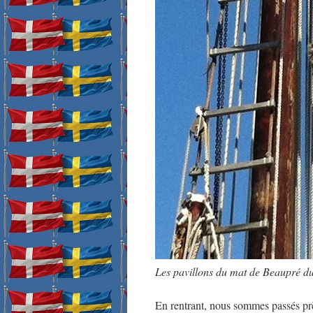
Les pavillons du mat de Beaupré d
En rentrant, nous sommes passés p