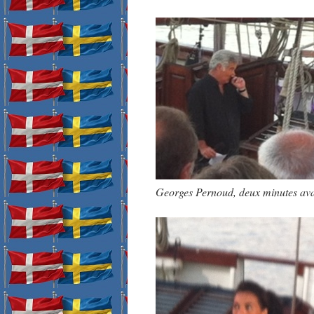
Georges Pernoud, deux minutes ava