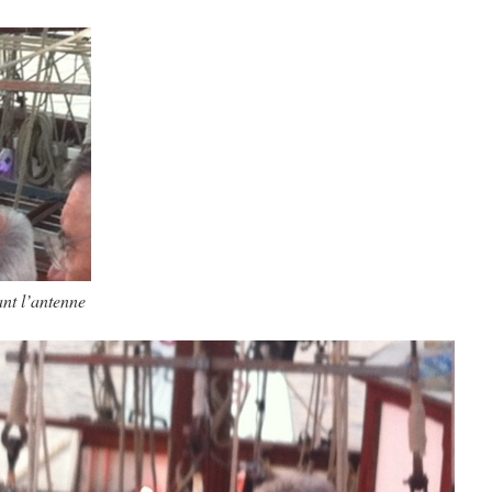
nt l’antenne