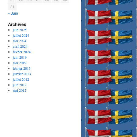
31
« Juin
Archives
juin 2025
juillet 2024
mai 2024
avril 2024
février 2024
juin 2019
mai 2019
février 2013
janvier 2013
juillet 2012
juin 2012
mai 2012