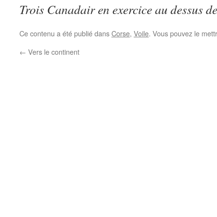
Trois Canadair en exercice au dessus d
Ce contenu a été publié dans
Corse
,
Voile
. Vous pouvez le mett
←
Vers le continent