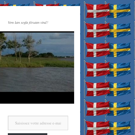
Vem kan segla förutan vind?
Saisissez votre adresse e-mail…