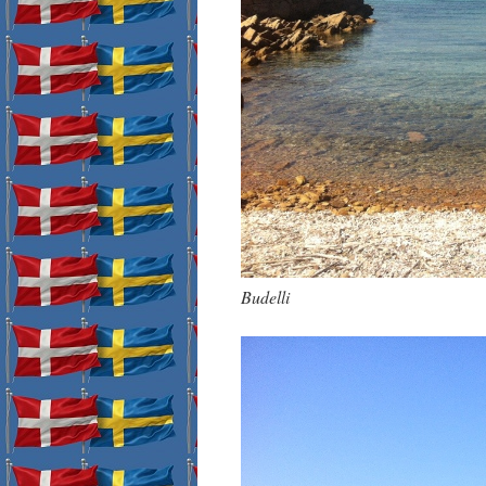
Budelli