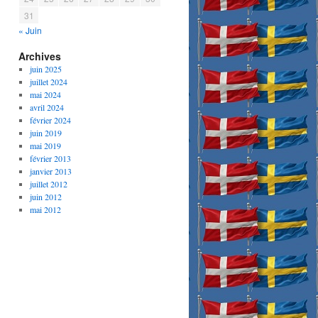
31
« Juin
Archives
juin 2025
juillet 2024
mai 2024
avril 2024
février 2024
juin 2019
mai 2019
février 2013
janvier 2013
juillet 2012
juin 2012
mai 2012