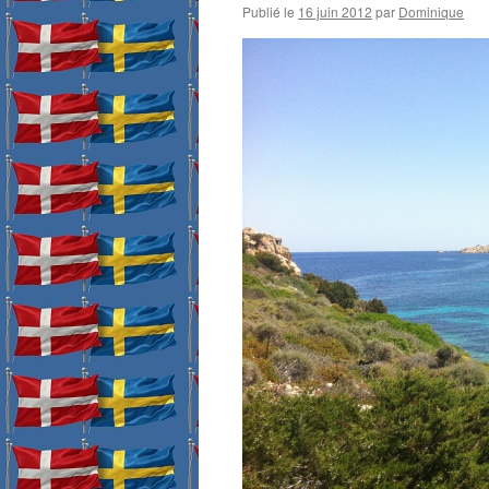
Publié le
16 juin 2012
par
Dominique